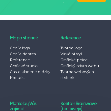
Mapa stránek
Reference
Ceník loga
Tvorba loga
Ceník identita
Vizuální styl
Reference
Grafické práce
Grafické studio
Grafický návrh webu
Často kladené otázky
Tvorba webových
Kontakt
stránek
Mohlo by Vás
Kontak Brainwave
zajímat
[breinwejv]