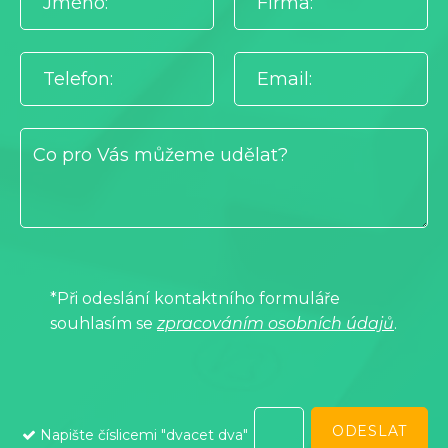
*Při odeslání kontaktního formuláře
souhlasím se
zpracováním osobních údajů
.
Napište číslicemi "dvacet dva"