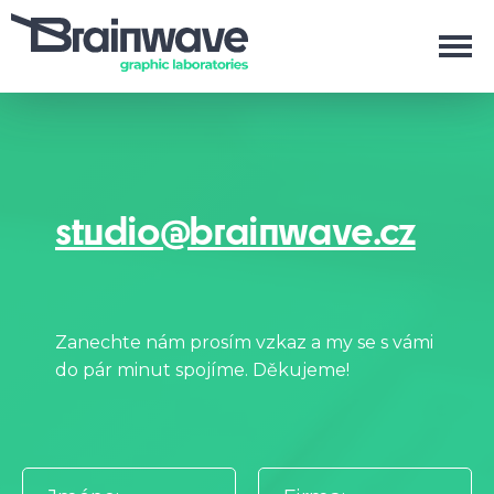
studio@brainwave.cz
Zanechte nám prosím vzkaz a my se s vámi
do pár minut spojíme. Děkujeme!