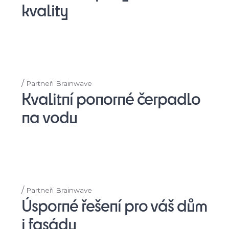
kvality
/
Partneři Brainwave
Kvalitní ponorné čerpadlo
na vodu
/
Partneři Brainwave
Úsporné řešení pro váš dům
i fasádu