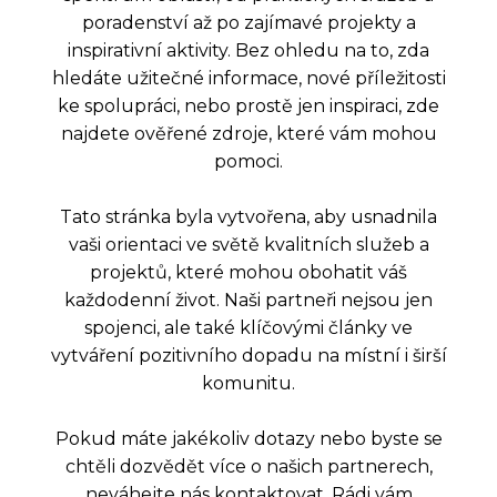
poradenství až po zajímavé projekty a
inspirativní aktivity. Bez ohledu na to, zda
hledáte užitečné informace, nové příležitosti
ke spolupráci, nebo prostě jen inspiraci, zde
najdete ověřené zdroje, které vám mohou
pomoci.
Tato stránka byla vytvořena, aby usnadnila
vaši orientaci ve světě kvalitních služeb a
projektů, které mohou obohatit váš
každodenní život. Naši partneři nejsou jen
spojenci, ale také klíčovými články ve
vytváření pozitivního dopadu na místní i širší
komunitu.
Pokud máte jakékoliv dotazy nebo byste se
chtěli dozvědět více o našich partnerech,
neváhejte nás kontaktovat. Rádi vám