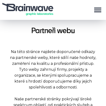
Partneři webu
Na této stránce najdete doporučené odkazy
na partnerské weby, které sdílí naše hodnoty,
zaměření na kvalitu a profesionální přístup.
Tyto weby zahrnují firmy, projekty a
organizace, se kterými spolupracujeme a
které s hrdostí doporučujeme díky jejich
spolehlivosti a odbornosti.
Naše partnerské stránky pokrývají široké
spektrum oblastí, od praktických služeb a