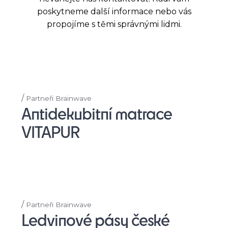
poskytneme další informace nebo vás
propojíme s těmi správnými lidmi.
/
Partneři Brainwave
Antidekubitní matrace
VITAPUR
/
Partneři Brainwave
Ledvinové pásy české