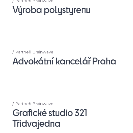
/
Partneři Brainwave
Výroba polystyrenu
/
Partneři Brainwave
Advokátní kancelář Praha
/
Partneři Brainwave
Grafické studio 321
Třidvajedna