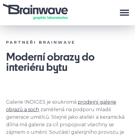
PARTNEŘI BRAINWAVE
Moderní obrazy do
interiéru bytu
Galerie INDIGES je soukromá
prodejní galerie
obrazů a soch
zaměřená na podporu mladé
generace umělců. Stejně jako ateliér a keramická
dílna má galerie za cíl propojovat všechny se
zájmem o umění. Součástí galerijního provozu je