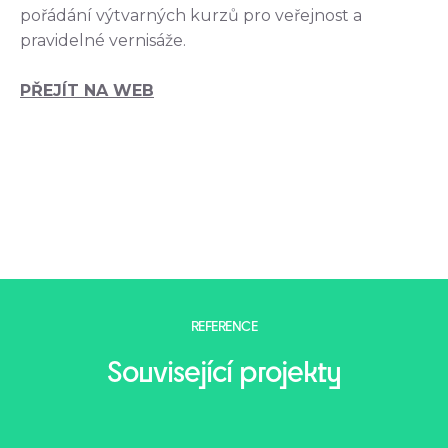
pořádání výtvarných kurzů pro veřejnost a
pravidelné vernisáže.
PŘEJÍT NA WEB
REFERENCE
Související projekty