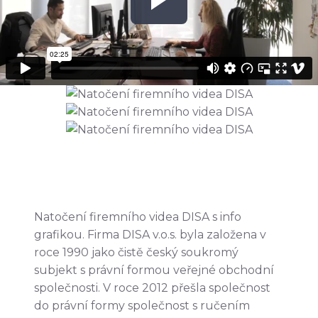
Natočení firemního videa DISA s info
grafikou. Firma DISA v.o.s. byla založena v
roce 1990 jako čistě český soukromý
subjekt s právní formou veřejné obchodní
společnosti. V roce 2012 přešla společnost
do právní formy společnost s ručením