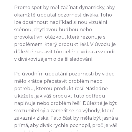
Promo spot by měl začínat dynamicky, aby
okamžitě upoutal pozornost diváka. Toho
lze dosáhnout například silnou vizuální
scénou, chytlavou hudbou nebo
provokativní otázkou, která rezonuje s
problémem, který produkt řeší. V úvodu je
důležité nastavit tón celého videa a vzbudit
v divákovi zájem o další sledování.
Po úvodním upoutání pozornosti by video
mělo krátce představit problém nebo
potřebu, kterou produkt řeší. Následně
ukážete, jak váš produkt tuto potřebu
naplňuje nebo problém řeší. Důležité je být
srozumitelný a zaměřit se na výhody, které
zákazník získá. Tato část by měla být jasná a
přímá, aby divák rychle pochopil, proč je váš