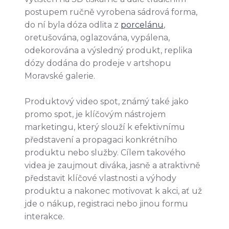
postupem ručně vyrobena sádrová forma,
do ní byla dóza odlita z
porcelánu
,
oretušována, oglazována, vypálena,
odekorována a výsledný produkt, replika
dózy dodána do prodeje v artshopu
Moravské galerie.
Produktový video spot, známý také jako
promo spot, je klíčovým nástrojem
marketingu, který slouží k efektivnímu
představení a propagaci konkrétního
produktu nebo služby. Cílem takového
videa je zaujmout diváka, jasně a atraktivně
představit klíčové vlastnosti a výhody
produktu a nakonec motivovat k akci, ať už
jde o nákup, registraci nebo jinou formu
interakce.