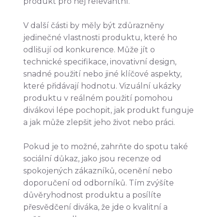
produkt pro něj relevantní.
V další části by měly být zdůrazněny
jedinečné vlastnosti produktu, které ho
odlišují od konkurence. Může jít o
technické specifikace, inovativní design,
snadné použití nebo jiné klíčové aspekty,
které přidávají hodnotu. Vizuální ukázky
produktu v reálném použití pomohou
divákovi lépe pochopit, jak produkt funguje
a jak může zlepšit jeho život nebo práci.
Pokud je to možné, zahrňte do spotu také
sociální důkaz, jako jsou recenze od
spokojených zákazníků, ocenění nebo
doporučení od odborníků. Tím zvýšíte
důvěryhodnost produktu a posílíte
přesvědčení diváka, že jde o kvalitní a