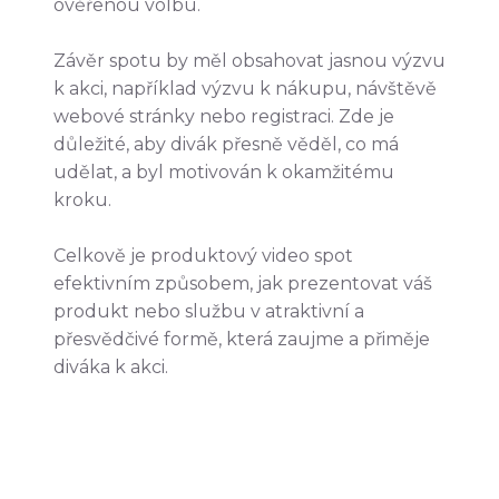
ověřenou volbu.
Závěr spotu by měl obsahovat jasnou výzvu
k akci, například výzvu k nákupu, návštěvě
webové stránky nebo registraci. Zde je
důležité, aby divák přesně věděl, co má
udělat, a byl motivován k okamžitému
kroku.
Celkově je produktový video spot
efektivním způsobem, jak prezentovat váš
produkt nebo službu v atraktivní a
přesvědčivé formě, která zaujme a přiměje
diváka k akci.