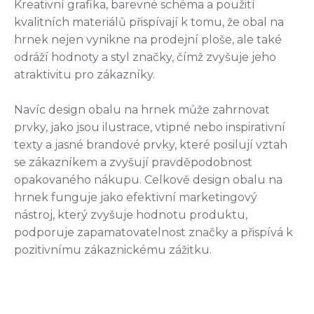
Kreativní grafika, barevné schéma a použití
kvalitních materiálů přispívají k tomu, že obal na
hrnek nejen vynikne na prodejní ploše, ale také
odráží hodnoty a styl značky, čímž zvyšuje jeho
atraktivitu pro zákazníky.
Navíc design obalu na hrnek může zahrnovat
prvky, jako jsou ilustrace, vtipné nebo inspirativní
texty a jasné brandové prvky, které posilují vztah
se zákazníkem a zvyšují pravděpodobnost
opakovaného nákupu. Celkově design obalu na
hrnek funguje jako efektivní marketingový
nástroj, který zvyšuje hodnotu produktu,
podporuje zapamatovatelnost značky a přispívá k
pozitivnímu zákaznickému zážitku.