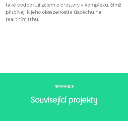
také podporují zájem o prostory v komplexu, čímž
přispívají k jeho obsazenosti a úspěchu na
realitním trhu.
REFERENCE
Související projekty