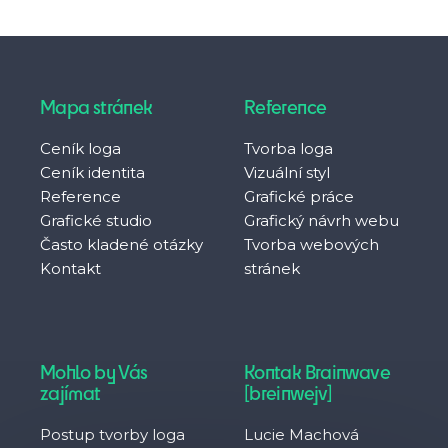
Mapa stránek
Reference
Ceník loga
Tvorba loga
Ceník identita
Vizuální styl
Reference
Grafické práce
Grafické studio
Grafický návrh webu
Často kladené otázky
Tvorba webových
Kontakt
stránek
Mohlo by Vás
Kontak Brainwave
zajímat
[breinwejv]
Postup tvorby loga
Lucie Machová