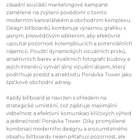
zásadní součástí marketingové kampaně
zaměřené na zvýšení povědomí o tomto
moderním kancelářském a obchodním komplexu.
Design billboardů kombinuje výraznou grafiku s
jasným, přesvědčivým sdělením, aby efektivně
upoutal pozornost kolemjdoucích a potenciálních
nájemců. Použití dynamických vizuálních prvků,
atraktivních barev a kvalitních fotografií budovy a
jejích interiérů vytváří silný vizuální dojem, který
podtrhuje prestiž a atraktivitu Ponávka Tower jako
špičkové obchodní adresy.
Každý billboard je navržen s ohledem na
strategické umístění, což zajišťuje maximální
viditelnost a efektivní komunikaci klíčových výhod
a jedinečností Ponávka Tower. Díky promyšlené
kombinaci moderního designu a srozumitelného
obsahu billboardy nejen přitahují pozornost, ale