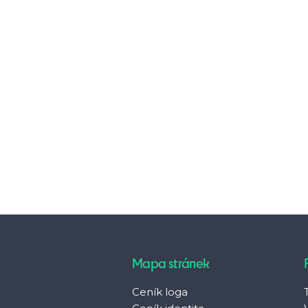
Mapa stránek
Ceník loga