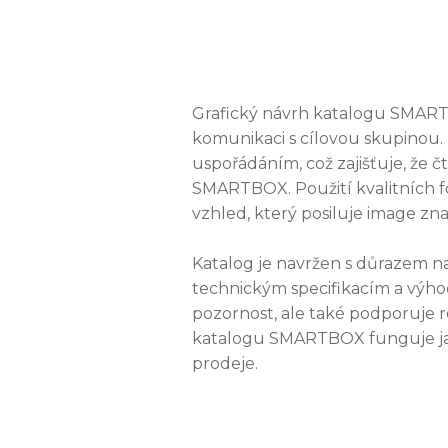
Grafický návrh katalogu SMART
komunikaci s cílovou skupinou.
uspořádáním, což zajišťuje, že 
SMARTBOX. Použití kvalitních fot
vzhled, který posiluje image zna
Katalog je navržen s důrazem 
technickým specifikacím a výh
pozornost, ale také podporuje 
katalogu SMARTBOX funguje jako
prodeje.