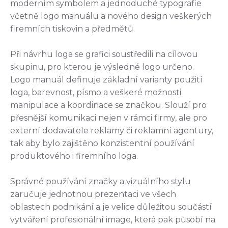
moderním symbolem a jednoduché typografie
včetně logo manuálu a nového design veškerých
firemních tiskovin a předmětů.
Při návrhu loga se grafici soustředili na cílovou
skupinu, pro kterou je výsledné logo určeno.
Logo manuál definuje základní varianty použití
loga, barevnost, písmo a veškeré možnosti
manipulace a koordinace se značkou. Slouží pro
přesnější komunikaci nejen v rámci firmy, ale pro
externí dodavatele reklamy či reklamní agentury,
tak aby bylo zajištěno konzistentní používání
produktového i firemního loga.
Správné používání značky a vizuálního stylu
zaručuje jednotnou prezentaci ve všech
oblastech podnikání a je velice důležitou součástí
vytváření profesionální image, která pak působí na