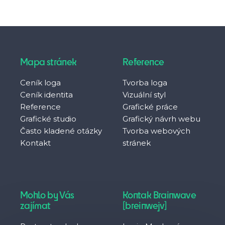
Mapa stránek
Reference
Ceník loga
Tvorba loga
Ceník identita
Vizuální styl
Reference
Grafické práce
Grafické studio
Grafický návrh webu
Často kladené otázky
Tvorba webových
Kontakt
stránek
Mohlo by Vás
Kontak Brainwave
zajímat
[breinwejv]