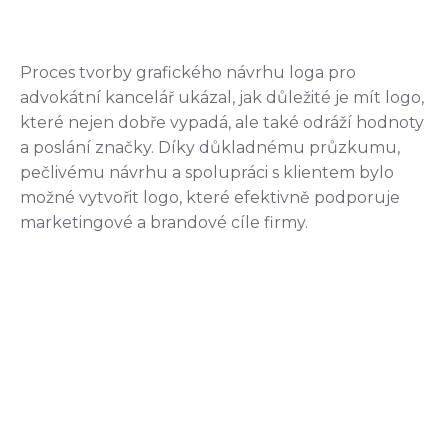
Proces tvorby grafického návrhu loga pro
advokátní kancelář ukázal, jak důležité je mít logo,
které nejen dobře vypadá, ale také odráží hodnoty
a poslání značky. Díky důkladnému průzkumu,
pečlivému návrhu a spolupráci s klientem bylo
možné vytvořit logo, které efektivně podporuje
marketingové a brandové cíle firmy.