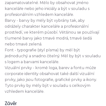
zapamatovatelné. Mělo by obsahovat jméno
kanceláře nebo jeho iniciály a být v souladu s
profesionálním vzhledem kanceláře.
Barvy - barvy by měly být vybrány tak, aby
odrážely charakter kanceláře a profesionální
prostředí, ve kterém působí. Většinou se používají
tlumené barvy jako tmavě modrá, tmavě šedá
nebo tmavě zelená.
Font - typografie (styl písma) by měl být
jednoduchý a snadno čitelný. Měl by být v souladu
s logem a barvami kanceláře.
Vizuální prvky - kromě loga, barev a fontu může
corporate identity obsahovat také další vizuální
prvky, jako jsou fotografie, grafické prvky a ikony.
Tyto prvky by měly být v souladu s celkovým
vzhledem kanceláře.
Závěr