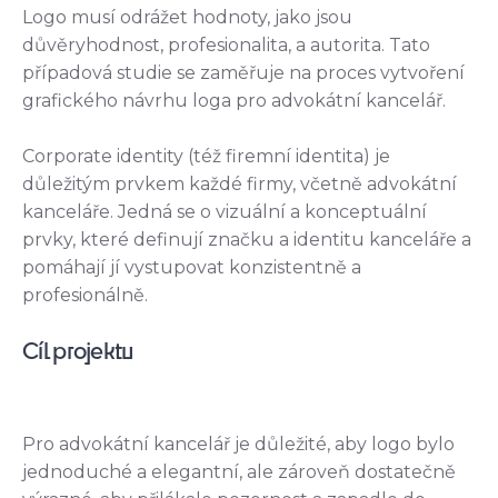
Logo musí odrážet hodnoty, jako jsou
důvěryhodnost, profesionalita, a autorita. Tato
případová studie se zaměřuje na proces vytvoření
grafického návrhu loga pro advokátní kancelář.
Corporate identity (též firemní identita) je
důležitým prvkem každé firmy, včetně advokátní
kanceláře. Jedná se o vizuální a konceptuální
prvky, které definují značku a identitu kanceláře a
pomáhají jí vystupovat konzistentně a
profesionálně.
Cíl projektu
Pro advokátní kancelář je důležité, aby logo bylo
jednoduché a elegantní, ale zároveň dostatečně