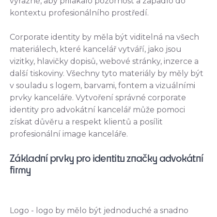
výrazné, aby přilákalo pozornost a zapadlo do
kontextu profesionálního prostředí.
Corporate identity by měla být viditelná na všech
materiálech, které kancelář vytváří, jako jsou
vizitky, hlavičky dopisů, webové stránky, inzerce a
další tiskoviny. Všechny tyto materiály by měly být
v souladu s logem, barvami, fontem a vizuálními
prvky kanceláře. Vytvoření správné corporate
identity pro advokátní kancelář může pomoci
získat důvěru a respekt klientů a posílit
profesionální image kanceláře.
Základní prvky pro identitu značky advokátní
firmy
Logo - logo by mělo být jednoduché a snadno