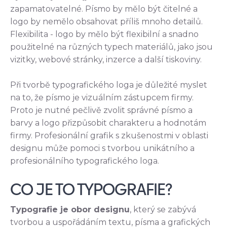
zapamatovatelné. Písmo by mělo být čitelné a
logo by nemělo obsahovat příliš mnoho detailů.
Flexibilita - logo by mělo být flexibilní a snadno
použitelné na různých typech materiálů, jako jsou
vizitky, webové stránky, inzerce a další tiskoviny.
Při tvorbě typografického loga je důležité myslet
na to, že písmo je vizuálním zástupcem firmy.
Proto je nutné pečlivě zvolit správné písmo a
barvy a logo přizpůsobit charakteru a hodnotám
firmy. Profesionální grafik s zkušenostmi v oblasti
designu může pomoci s tvorbou unikátního a
profesionálního typografického loga.
CO JE TO TYPOGRAFIE?
Typografie je obor designu
, který se zabývá
tvorbou a uspořádáním textu, písma a grafických