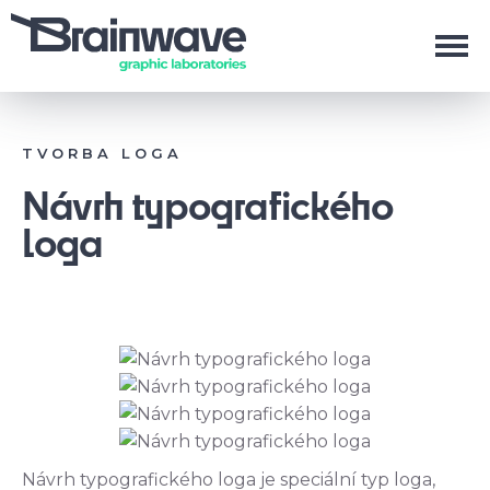
TVORBA LOGA
Návrh typografického
loga
Návrh typografického loga je speciální typ loga,