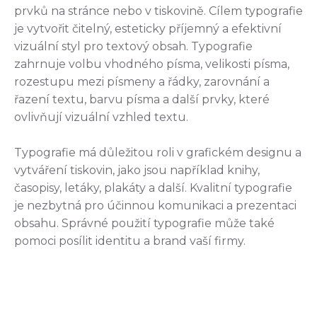
prvků na stránce nebo v tiskovině. Cílem typografie
je vytvořit čitelný, esteticky příjemný a efektivní
vizuální styl pro textový obsah. Typografie
zahrnuje volbu vhodného písma, velikosti písma,
rozestupu mezi písmeny a řádky, zarovnání a
řazení textu, barvu písma a další prvky, které
ovlivňují vizuální vzhled textu.
Typografie má důležitou roli v grafickém designu a
vytváření tiskovin, jako jsou například knihy,
časopisy, letáky, plakáty a další. Kvalitní typografie
je nezbytná pro účinnou komunikaci a prezentaci
obsahu. Správné použití typografie může také
pomoci posílit identitu a brand vaší firmy.