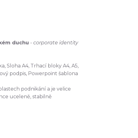
ckém duchu
-
corporate identity
a, Sloha A4, Trhací bloky A4, A5,
lový podpis, Powerpoint šablona
lastech podnikání a je velice
nce uceleně, stabilně