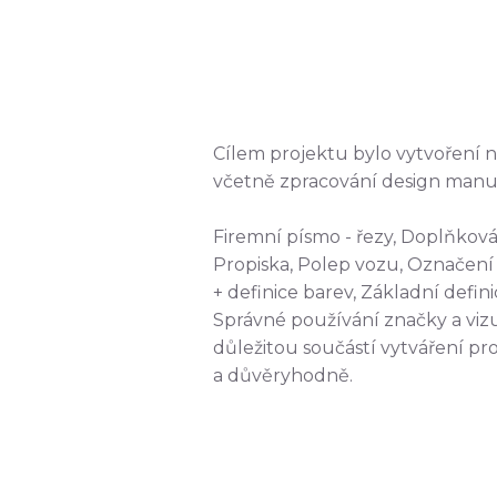
Cílem projektu bylo vytvoření
včetně zpracování design manuál
Firemní písmo - řezy, Doplňková 
Propiska, Polep vozu, Označení 
+ definice barev, Základní defin
Správné používání značky a vizu
důležitou součástí vytváření pro
a důvěryhodně.