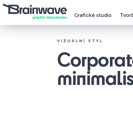
Grafické studio
Tvor
VIZUÁLNÍ STYL
Corporate
minimali