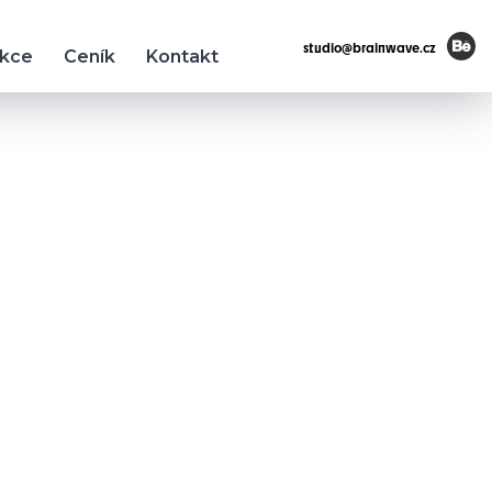
studio@brainwave.cz
ukce
Ceník
Kontakt